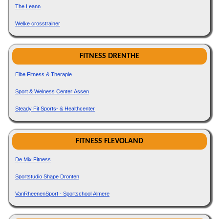
The Leann
Welke crosstrainer
FITNESS DRENTHE
Elbe Fitness & Therapie
Sport & Welness Center Assen
Steady Fit Sports- & Healthcenter
FITNESS FLEVOLAND
De Mix Fitness
Sportstudio Shape Dronten
VanRheenenSport - Sportschool Almere