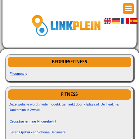
BEDRIJFSFITNESS
Fitcompany
FITNESS
Deze website wordt mede mogelijk gemaakt door Fitplaza.nl. De Health &
Racketclub in Zwolle.
Crosstrainer naar Pricerebel.nl
Leren Opdrukken Schema Beginners