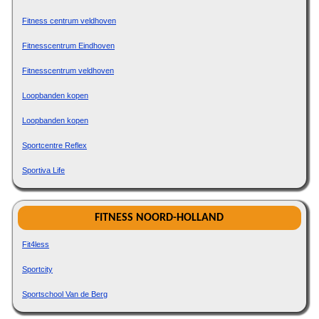
Fitness centrum veldhoven
Fitnesscentrum Eindhoven
Fitnesscentrum veldhoven
Loopbanden kopen
Loopbanden kopen
Sportcentre Reflex
Sportiva Life
FITNESS NOORD-HOLLAND
Fit4less
Sportcity
Sportschool Van de Berg